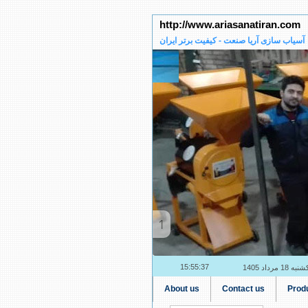
http://www.ariasanatiran.com
آسیاب سازی آریا صنعت - کیفیت برتر ایران
2
15:55:38
به 18 مرداد 1405
About us
Contact us
Prod