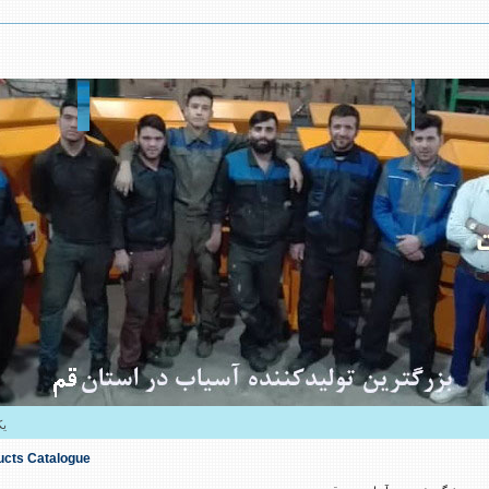
یکشن
ucts Catalogue