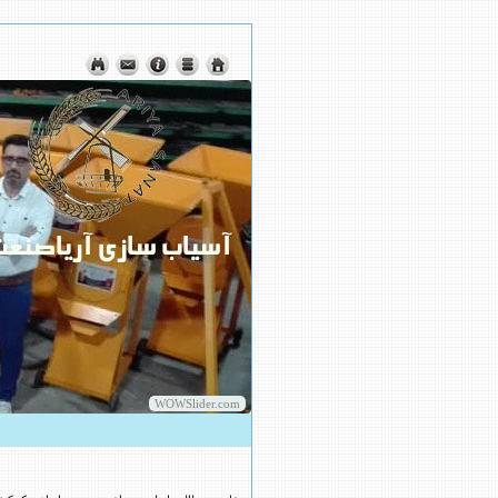
WOWSlider.com