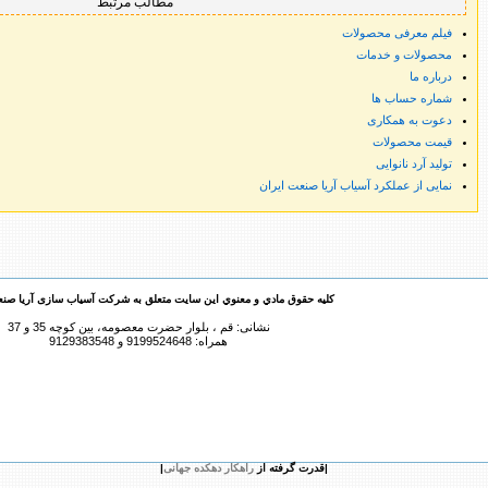
مطالب مرتبط
فیلم معرفی محصولات
محصولات و خدمات
درباره ما
شماره حساب ها
دعوت به همکاری
قیمت محصولات
تولید آرد نانوایی
نمایی از عملکرد آسیاب آریا صنعت ایران
کليه حقوق مادي و معنوي اين سايت متعلق به شرکت آسیاب سازی آریا صن
نشانی: قم ، بلوار حضرت معصومه، بین کوچه 35 و 37
همراه: 9199524648 و 9129383548
|قدرت گرفته از
راهکار دهکده جهانی
|