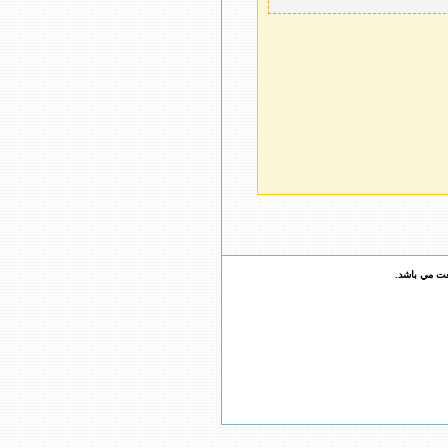
عت مي باشد.