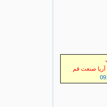
آریا صنعت قم
09