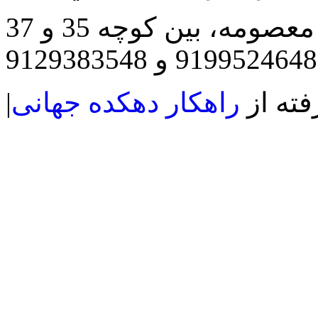
مه، بین کوچه 35 و 37
فته از
راهکار دهکده جهانی