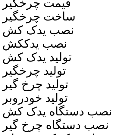
قیمت چرخگیر
ساخت چرخگیر
نصب یدک کش
نصب یدککش
تولید یدک کش
تولید چرخگیر
تولید چرخ گیر
تولید خودروبر
نصب دستگاه یدک کش
نصب دستگاه چرخ گیر