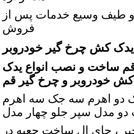
و طیف وسیع خدمات پس از
فروش
ع یدک کش چرخ گیر خودروبر
م ساخت و نصب انواع یدک
کش خودروبر و چرخ گیر قم
ک دو اهرم سه جک سه اهرم
دو مدل سپر جلو چهار مدل
نجیر ، جای ال ساخت جعبه در