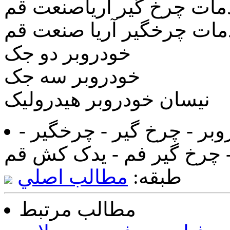
مات چرخ گیر آریاصنعت قم
ات چرخگیر آریا صنعت قم
خودروبر دو جک
خودروبر سه جک
نیسان خودروبر هیدرولیک
وبر - چرخ گیر - چرخگیر -
- چرخ گیر فم - یدک کش قم
طبقه:
مطالب اصلي
مطالب مرتبط