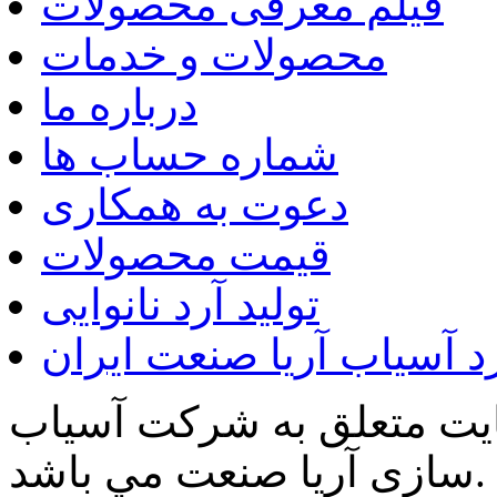
فیلم معرفی محصولات
محصولات و خدمات
درباره ما
شماره حساب ها
دعوت به همکاری
قیمت محصولات
تولید آرد نانوایی
د آسیاب آریا صنعت ایران
ايت متعلق به شرکت آسیاب
سازی آریا صنعت مي باشد.