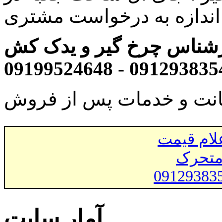
 اندازه به درخواست مشتری
شناس چرخ گیر و یدک کش
انت و خدمات پس از فروش
لام قیمت
متحرک
09129383
آمار سایت