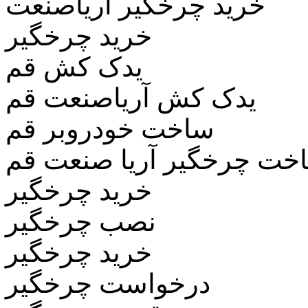
خرید چرخگیر آریاصنعت
خرید چرخگیر
یدک کش قم
یدک کش آریاصنعت قم
ساخت خودروبر قم
خت چرخگیر آریا صنعت قم
خرید چرخگیر
نصب چرخگیر
خرید چرخگیر
درخواست چرخگیر