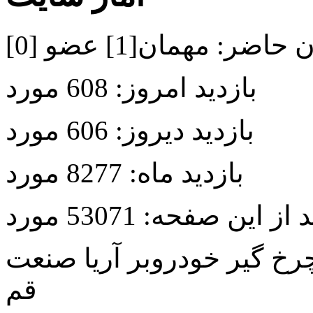
ن حاضر:
مهمان[1] عضو [0]
بازدید امروز:
608 مورد
بازدید دیروز:
606 مورد
بازدید ماه:
8277 مورد
د از این صفحه:
53071 مورد
خ گیر خودروبر آریا صنعت
قم