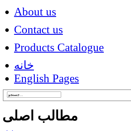
About us
Contact us
Products Catalogue
خانه
English Pages
مطالب اصلی