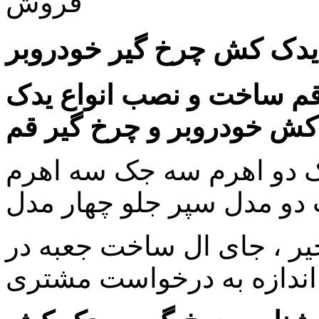
فروش
ع یدک کش چرخ گیر خودروبر
م ساخت و نصب انواع یدک
کش خودروبر و چرخ گیر قم
ک دو اهرم سه جک سه اهرم
دو مدل سپر جلو چهار مدل
نجیر ، جای ال ساخت جعبه در
 اندازه به درخواست مشتری