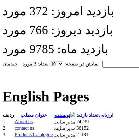
بازدید امروز:
372 مورد
بازدید دیروز:
766 مورد
بازدید ماه:
9785 مورد
نمایش در صفحه:
تعداد: 3 مورد
English Pages
ارزیابی
تعداد بازدید
عنوان مطلب
ردیف
نویسنده
1
About us
24239
مدیر سایت
2
contact us
36152
مدیر سایت
3
Products Catalogue
21181
مدیر سایت