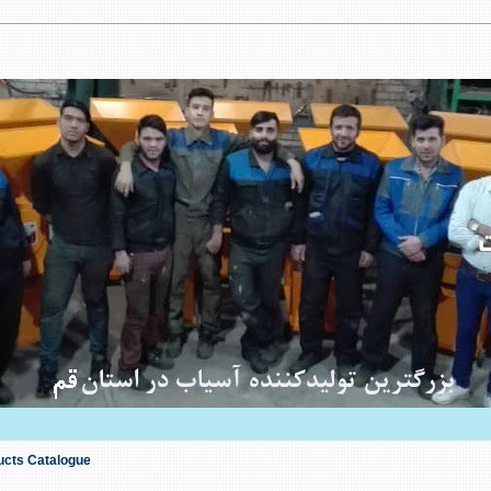
ucts Catalogue