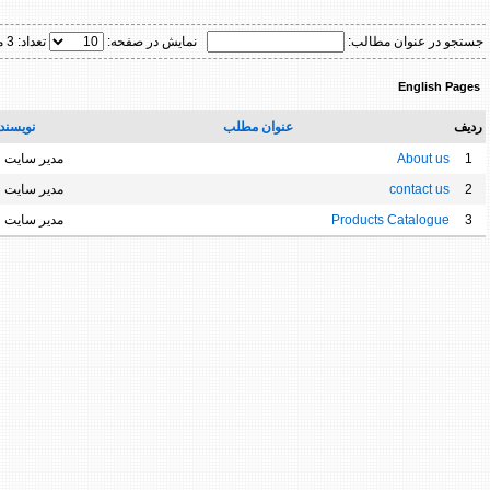
جستجو در عنوان مطالب:
نمایش در صفحه:
تعداد: 3 مورد
English Pages
ردیف
عنوان مطلب
نویسند
1
About us
مدیر سایت
2
contact us
مدیر سایت
3
Products Catalogue
مدیر سایت