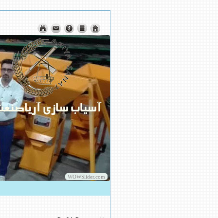
WOWSlider.com