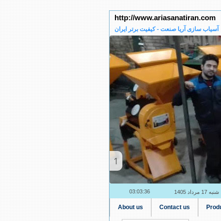
http://www.ariasanatiran.com
آسیاب سازی آریا صنعت - کیفیت برتر ایران
2
03:03:37
شنبه 17 مرداد 1405
About us
Contact us
Prod