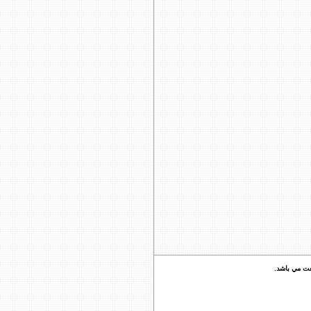
عت مي باشد.