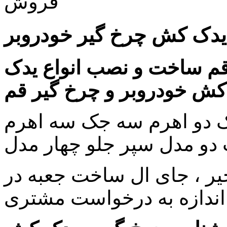
فروش
ع یدک کش چرخ گیر خودروبر
م ساخت و نصب انواع یدک
کش خودروبر و چرخ گیر قم
ک دو اهرم سه جک سه اهرم
دو مدل سپر جلو چهار مدل
نجیر ، جای ال ساخت جعبه در
 اندازه به درخواست مشتری