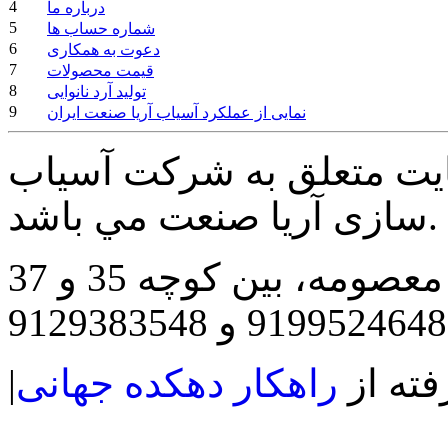
4
درباره ما
5
شماره حساب ها
6
دعوت به همکاری
7
قیمت محصولات
8
تولید آرد نانوایی
9
نمایی از عملکرد آسیاب آریا صنعت ایران
ايت متعلق به شرکت آسیاب
سازی آریا صنعت مي باشد.
مه، بین کوچه 35 و 37
فته از
راهکار دهکده جهانی