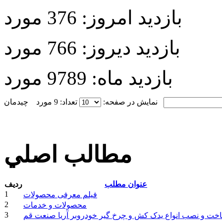
بازدید امروز:
376 مورد
بازدید دیروز:
766 مورد
بازدید ماه:
9789 مورد
نمایش در صفحه:
تعداد: 9 مورد
مطالب اصلي
عنوان مطلب
ردیف
1
فیلم معرفی محصولات
2
محصولات و خدمات
3
خت و نصب انواع یدک کش و چرخ گیر خودروبر آریا صنعت قم